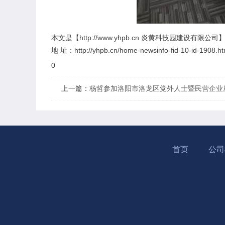
本文是【http://www.yhpb.cn 炎黄科技园建设
地 址：http://yhpb.cn/home-newsinfo-fid-10-id-1908.ht
0
上一篇：
杨哲参加洛阳市洛龙区党外人士暨民营企业
首页
公司