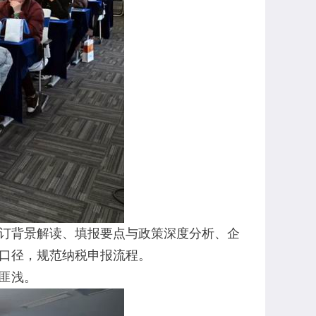
订背景解读、填报要点与政策深度分析、企
口径，规范纳税申报流程。
匪浅。