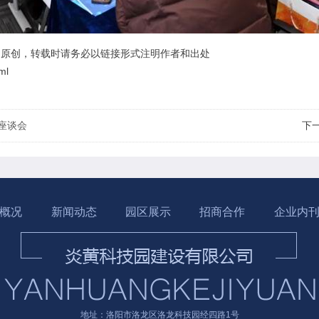
有限公司】原创，转载时请务必以链接形式注明作者和出处
ml
下
座谈会
概况
新闻动态
园区展示
招商合作
企业内
地址：洛阳市洛龙区洛龙科技园经四路1号