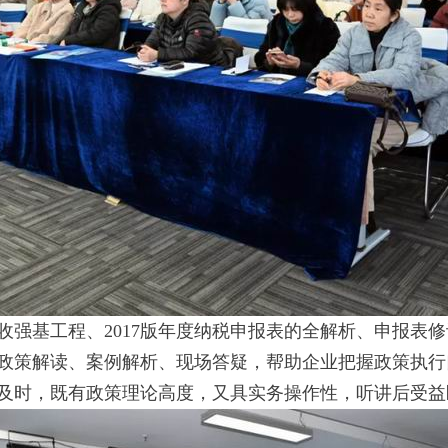
基工程、2017版年度纳税申报表的全解析、申报表修
政策解读、案例解析、现场答疑，帮助企业把握政策执行
时，既有政策理论高度，又具实务操作性，听讲后受益