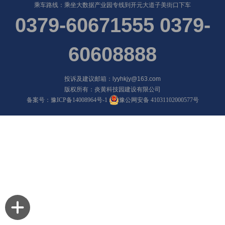
乘车路线：乘坐大数据产业园专线到开元大道子美街口下车
0379-60671555 0379-
60608888
投诉及建议邮箱：lyyhkjy@163.com
版权所有：炎黄科技园建设有限公司
备案号：
豫ICP备14008964号-1
豫公网安备 41031102000577号